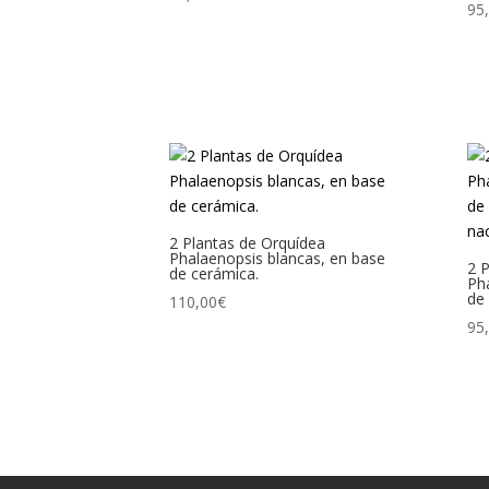
95
2 Plantas de Orquídea
Phalaenopsis blancas, en base
2 
de cerámica.
Ph
de
110,00
€
95