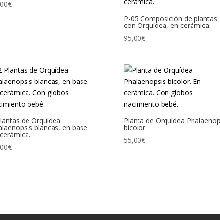
,00
€
P-05 Composición de plantas
con Orquídea, en cerámica.
95,00
€
Plantas de Orquídea
Planta de Orquídea Phalaenop
alaenopsis blancas, en base
bicolor
 cerámica.
55,00
€
,00
€