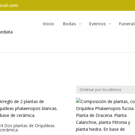
ocal.com
Inicio
Bodas
Eventos
Funeral
04 Dos plantas de Orquídeas
 cerámica.